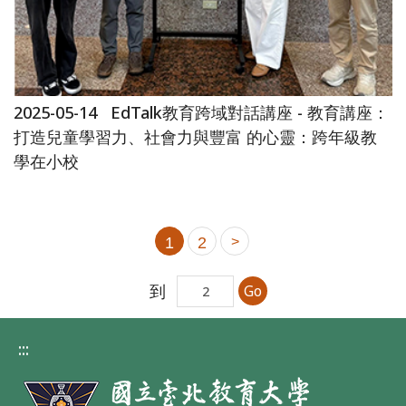
2025-05-14
EdTalk教育跨域對話講座 - 教育講座：
打造兒童學習力、社會力與豐富 的心靈：跨年級教
學在小校
1
2
>
到
Go
:::