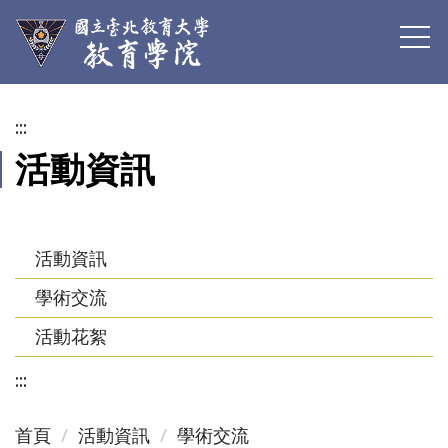
跳
到
主
要
內
:::
容
活動資訊
區
活動資訊
學術交流
活動花絮
:::
首頁
活動資訊
學術交流