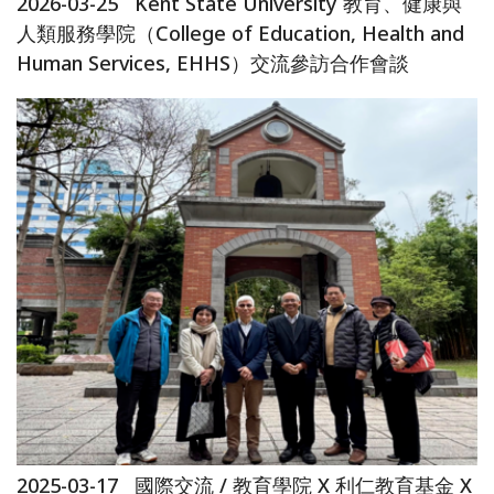
2026-03-25
Kent State University 教育、健康與
人類服務學院（College of Education, Health and
Human Services, EHHS）交流參訪合作會談
2025-03-17
國際交流 / 教育學院 X 利仁教育基金 X