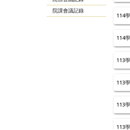
院課會議記錄
114
114
113
113
113
113