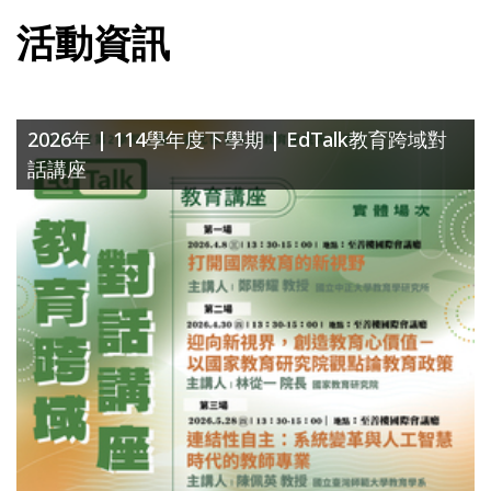
活動資訊
2026年 | 114學年度下學期 | EdTalk教育跨域對
話講座