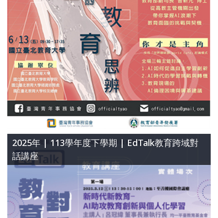
2025年 | 113學年度下學期 | EdTalk教育跨域對
話講座